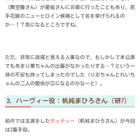
（舞空瞳さん）が星組さんにお嫁に行ったこともあり、若
手花娘のニューヒロイン候補として名を挙げられるの
か…！？気になるところですね。
ただ、非常に抜擢と言える人事なので、もしかして本公演
でもあまり華ちゃんの出番がなかったりする…？という一
抹の不安も持ってしまったのでした（りおちゃんとれいち
ゃんの二人の関係が芯になるのかなーと）。
ハーヴィー役：帆純まひろさん（研7）
前作では主演をした
ホッティー
（帆純まひろさん）が今回
は2番手役。