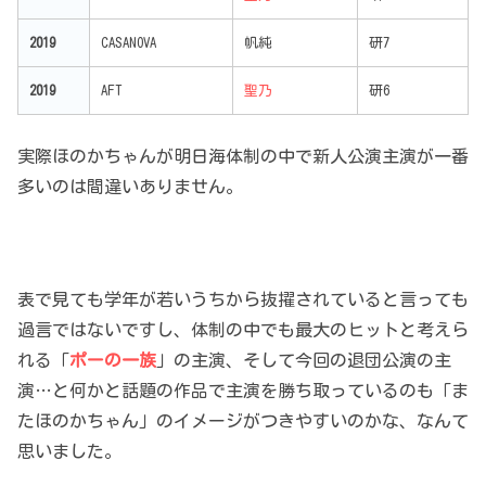
2019
CASANOVA
帆純
研7
2019
AFT
聖乃
研6
実際ほのかちゃんが明日海体制の中で新人公演主演が一番
多いのは間違いありません。
表で見ても学年が若いうちから抜擢されていると言っても
過言ではないですし、体制の中でも最大のヒットと考えら
れる「
ポーの一族
」の主演、そして今回の退団公演の主
演…と何かと話題の作品で主演を勝ち取っているのも「ま
たほのかちゃん」のイメージがつきやすいのかな、なんて
思いました。