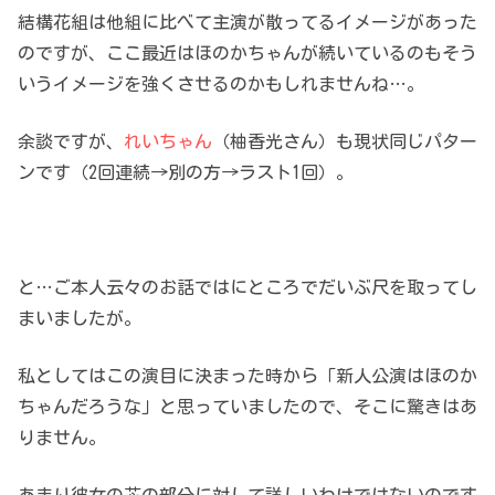
結構花組は他組に比べて主演が散ってるイメージがあった
のですが、ここ最近はほのかちゃんが続いているのもそう
いうイメージを強くさせるのかもしれませんね…。
余談ですが、
れいちゃん
（柚香光さん）も現状同じパター
ンです（2回連続→別の方→ラスト1回）。
と…ご本人云々のお話ではにところでだいぶ尺を取ってし
まいましたが。
私としてはこの演目に決まった時から「新人公演はほのか
ちゃんだろうな」と思っていましたので、そこに驚きはあ
りません。
あまり彼女の芯の部分に対して詳しいわけではないのです