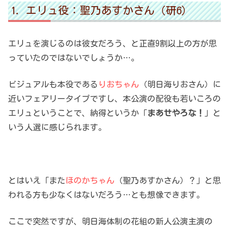
エリュ役：聖乃あすかさん（研6）
エリュを演じるのは彼女だろう、と正直9割以上の方が思
っていたのではないでしょうか…。
ビジュアルも本役である
りおちゃん
（明日海りおさん）に
近いフェアリータイプですし、本公演の配役も若いころの
エリュということで、納得というか「
まあせやろな！
」と
いう人選に感じられます。
とはいえ「また
ほのかちゃん
（聖乃あすかさん）？」と思
われる方も少なくはないだろう…とも想像できます。
ここで突然ですが、明日海体制の花組の新人公演主演の