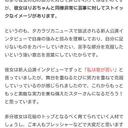
が、
彼女はりおちゃんと同様非常に芸事に対してストイッ
クなイメージがあります
。
というのも、タカラヅカニュースで放送される新人公演イ
ンタビューで自身の強みと弱みを理解しており、自分に足
りないものをカバーしていきたい、苦手な部分を克服した
いという強い意志を言葉にしていたからです。
彼女は新人公演インタビューでずっと「
私は歌が弱い
」と
言っていましたが、舞台を重ねるたびに努力を重ねて克服
していっているのが感じられましたので、これからもっと
もっと素敵な実力を兼ね備えたスターさんになるだろう！
と思っています。
多分彼女は花組のトップとなるべく育てられていく人材で
しょうし、ご本人もプレッシャーなどで大変だと思います