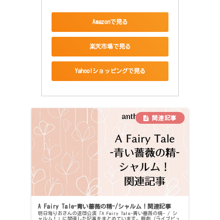
Amazonで見る
楽天市場で見る
Yahoo!ショッピングで見る
A Fairy Tale-青い薔薇の精-/シャルム！関連記事
明日海りおさんの退団公演「A Fairy Tale-青い薔薇の精- / シ
ャルム！」に関連した記事をまとめています。観劇（ライブビュ