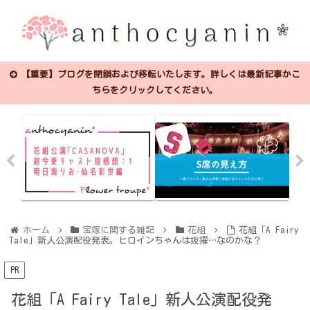
【重要】ブログを閉鎖および移転いたします。詳しくは最新記事かこ
ちらをクリックしてください。
ホーム
宝塚に関する雑記
花組
花組「A Fairy
Tale」新人公演配役発表。ヒロインちゃんは抜擢…なのかな？
PR
花組「A Fairy Tale」新人公演配役発