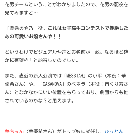
花男チームということがわかりましたので、花男の配役を
見てみますと…
「栗巻あや乃」役。
これは女子高生コンテストで優勝した
あの可愛いお嬢さんや！！
というわけでビジュアルや声とお名前が一致。なるほど確
かに有望枠！と納得したのでした。
また、直近の新人公演では「MESSIAH」の小平（本役：華
優希さん）や、「CASANOVA」のベネラ（本役：音くり寿さ
ん）となかなかにいい位置をもらっており、劇団からも推
されているのかな？と思えます。
華ちゃん
（華優希さん）がトップ娘に就任し、
ひっとん