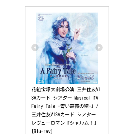
花組宝塚大劇場公演 三井住友VI
SAカード シアター Musical『A 
Fairy Tale -青い薔薇の精-』/ 
三井住友VISAカード シアター 
レヴューロマン『シャルム！』 
[Blu-ray]