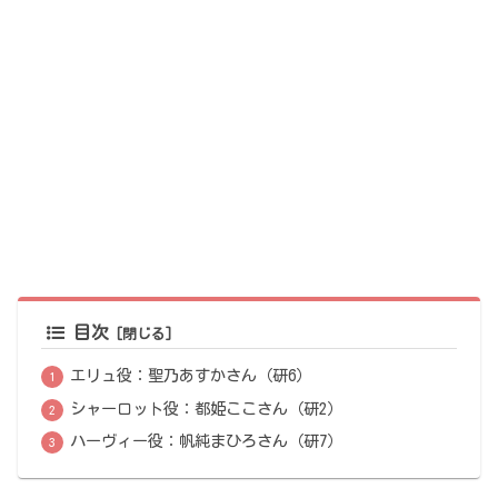
目次
エリュ役：聖乃あすかさん（研6）
シャーロット役：都姫ここさん（研2）
ハーヴィー役：帆純まひろさん（研7）