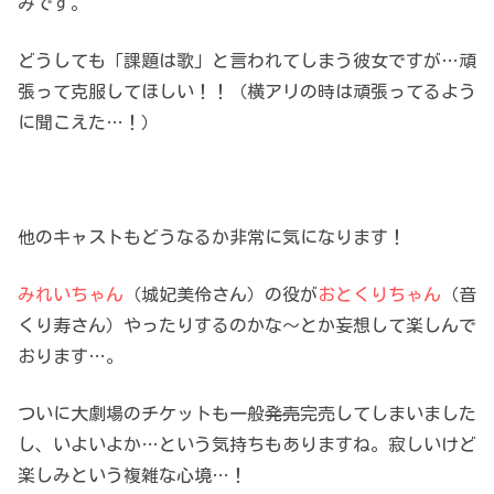
みです。
どうしても「課題は歌」と言われてしまう彼女ですが…頑
張って克服してほしい！！（横アリの時は頑張ってるよう
に聞こえた…！）
他のキャストもどうなるか非常に気になります！
みれいちゃん
（城妃美伶さん）の役が
おとくりちゃん
（音
くり寿さん）やったりするのかな～とか妄想して楽しんで
おります…。
ついに大劇場のチケットも一般
発売
完売してしまいました
し、いよいよか…という気持ちもありますね。寂しいけど
楽しみという複雑な心境…！