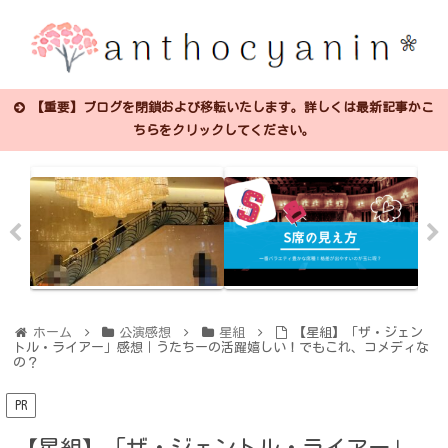
【重要】ブログを閉鎖および移転いたします。詳しくは最新記事かこ
ちらをクリックしてください。
ホーム
公演感想
星組
【星組】「ザ・ジェン
トル・ライアー」感想｜うたちーの活躍嬉しい！でもこれ、コメディな
の？
PR