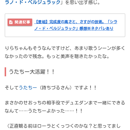
ラノ・ド・ベルジュラック
」を思い出す感じ。
【星組】完成度の高さと、さすがの技術。「シラ
ノ・ド・ベルジュラック」感想※ネタバレあり
りらちゃんもそうなんですけど、あまり歌うシーンが多く
なかったので残念。もっと美声を聴きたかったな。
うたちー大活躍！！
そして
うたちー
（詩ちづるさん）ですよ！！
まさかのせおっちの相手役でデュエダンまで一緒にできる
なんて……うたちーよかった……！！
（正直観る前はローラとくっつくのかな？と思ってまし