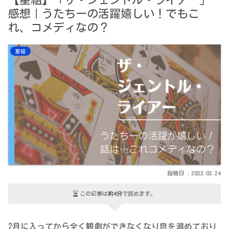
【星組】「ザ・ジェントル・ライアー」
感想｜うたちーの活躍嬉しい！でもこ
れ、コメディなの？
星組
2022.02.24
この記事は
約4分
で読めます。
2月に入ってから全く観劇ができなくなり息を潜めており