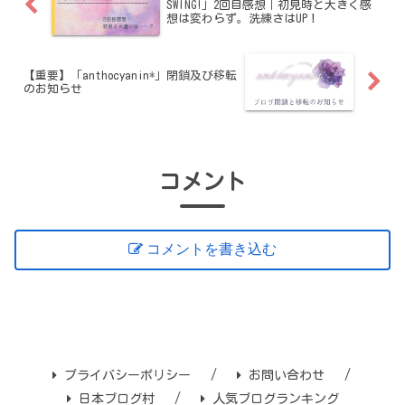
SWING!」2回目感想｜初見時と大きく感
想は変わらず。洗練さはUP！
【重要】「anthocyanin*」閉鎖及び移転
のお知らせ
コメント
コメントを書き込む
プライバシーポリシー
お問い合わせ
日本ブログ村
人気ブログランキング