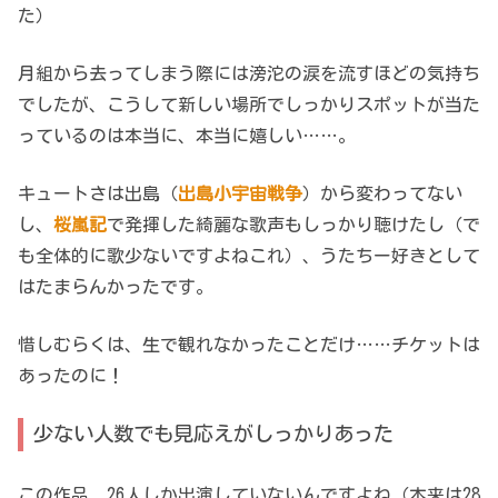
た）
月組から去ってしまう際には滂沱の涙を流すほどの気持ち
でしたが、こうして新しい場所でしっかりスポットが当た
っているのは本当に、本当に嬉しい……。
キュートさは出島（
出島小宇宙戦争
）から変わってない
し、
桜嵐記
で発揮した綺麗な歌声もしっかり聴けたし（で
も全体的に歌少ないですよねこれ）、うたちー好きとして
はたまらんかったです。
惜しむらくは、生で観れなかったことだけ……チケットは
あったのに！
少ない人数でも見応えがしっかりあった
この作品、26人しか出演していないんですよね（本来は28