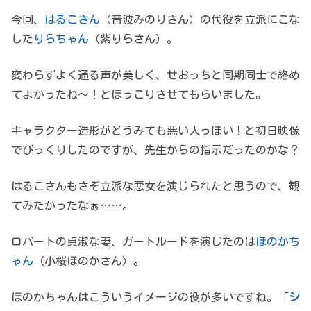
今回、
はるこさん
（音波みのりさん）の代役を立派にこな
した
りらちゃん
（紫りらさん）。
変わらずよく通る声が美しく、せおっちと同期同士で絡め
てよかったね～！とほっこりさせてもらいました。
キャラクター造形がどうみても悪い人っぽい！と初日映像
でびっくりしたのですが、先生からの指示だったのかな？
はるこさんもさぞ立派な悪女を演じられたと思うので、観
てみたかったなぁ……。
ロバートの貞淑な妻、ガートルードを演じたのは
ほのかち
ゃん
（小桜ほのかさん）。
ほのかちゃんはこういうイメージの役が多いですね。「
シ