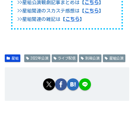
>>星組公演観劇記事まとめは【
こちら
】
>>星組関連のスカステ感想は【
こちら
】
>>星組関連の雑記は【
こちら
】
星組
2022年公演
ライブ配信
別箱公演
星組公演