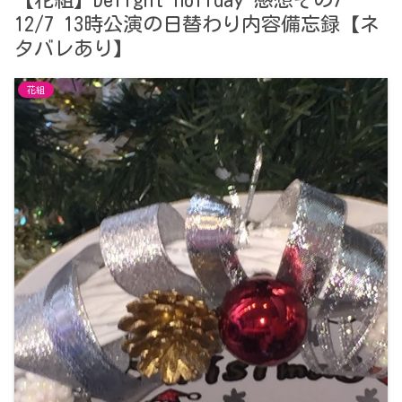
【花組】Delight Holiday 感想その7
12/7 13時公演の日替わり内容備忘録【ネ
タバレあり】
花組