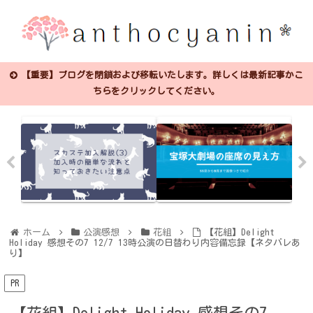
【重要】ブログを閉鎖および移転いたします。詳しくは最新記事かこ
ちらをクリックしてください。
ホーム
公演感想
花組
【花組】Delight
Holiday 感想その7 12/7 13時公演の日替わり内容備忘録【ネタバレあ
り】
PR