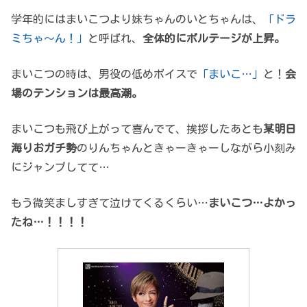
学年的にはまいこつより妹ちゃんのいとちゃんは、
「ドラ
ミちゃ～ん！」
と呼ばれ、
全体的にボルテージが上昇。
まいこつの時は、男役の低めボイスで
「まいこ…」
と！
会
場のテンションは最高潮。
まいこつも飛び上がって喜んでて、挨拶したあとも
某明日
海りおガチ勢
のりんちゃんときゃーきゃーしながら小刻み
にジャンプしてて…
もう微笑ましすぎて泣けてくるくらい…
まいこつ…よかっ
たね…！！！！