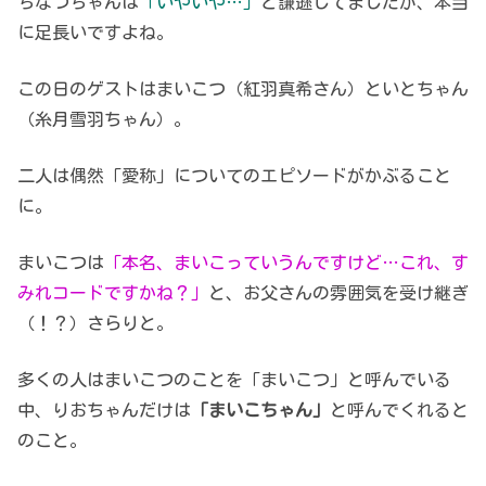
ちなつちゃんは
「いやいや…」
と謙遜してましたが、本当
に足長いですよね。
この日のゲストはまいこつ（紅羽真希さん）といとちゃん
（糸月雪羽ちゃん）。
二人は偶然「愛称」についてのエピソードがかぶること
に。
まいこつは
「本名、まいこっていうんですけど…これ、す
みれコードですかね？」
と、お父さんの雰囲気を受け継ぎ
（！？）さらりと。
多くの人はまいこつのことを「まいこつ」と呼んでいる
中、りおちゃんだけは
「まいこちゃん」
と呼んでくれると
のこと。