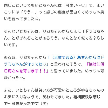
同じこといってもいとちゃんには「可愛い～♡」で、まい
こつには「そう…」って感じの態度が面白くてめっちゃ笑
いを誘ってましたね。
そんないとちゃんは、りおちゃんからたまに「
ドラミちゃ
ん
」と呼ばれることがあるそう。なんとなく似てる？らし
いです。
ある時、りおちゃんから
「（天敵である）鳥さんからはド
ラミちゃんが守ってね♡」
と言われたそうで、
「絶対に明
日海さんを守ります！！」
と誓っていました。めっちゃ可
愛かった～。
また、いとちゃんは笑い方が可愛いところがゆきちゃんの
お気に入りなようで、笑わせてました。
結構豪快な感じ
で…可愛かったです
（笑）