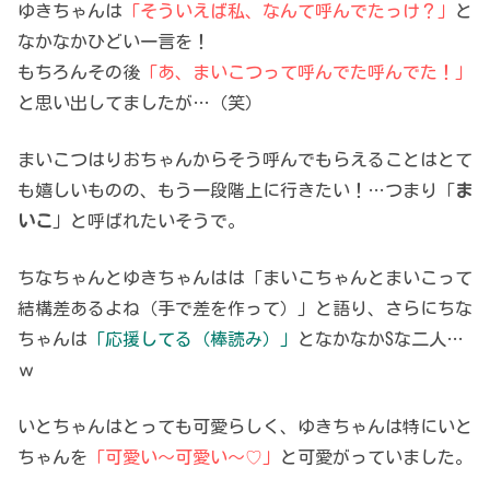
ゆきちゃんは
「そういえば私、なんて呼んでたっけ？」
と
なかなかひどい一言を！
もちろんその後
「あ、まいこつって呼んでた呼んでた！」
と思い出してましたが…（笑）
まいこつはりおちゃんからそう呼んでもらえることはとて
も嬉しいものの、もう一段階上に行きたい！…つまり「
ま
いこ
」と呼ばれたいそうで。
ちなちゃんとゆきちゃんはは「まいこちゃんとまいこって
結構差あるよね（手で差を作って）」と語り、さらにちな
ちゃんは
「応援してる（棒読み）」
となかなかSな二人…
ｗ
いとちゃんはとっても可愛らしく、ゆきちゃんは特にいと
ちゃんを
「可愛い～可愛い～♡」
と可愛がっていました。