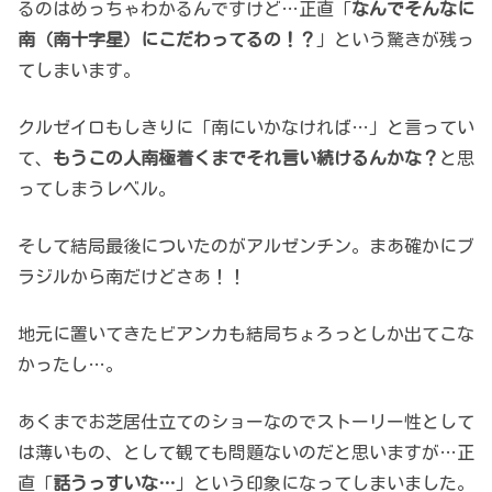
るのはめっちゃわかるんですけど…正直「
なんでそんなに
南（南十字星）にこだわってるの！？
」という驚きが残っ
てしまいます。
クルゼイロもしきりに「南にいかなければ…」と言ってい
て、
もうこの人南極着くまでそれ言い続けるんかな？
と思
ってしまうレベル。
そして結局最後についたのがアルゼンチン。まあ確かにブ
ラジルから南だけどさあ！！
地元に置いてきたビアンカも結局ちょろっとしか出てこな
かったし…。
あくまでお芝居仕立てのショーなのでストーリー性として
は薄いもの、として観ても問題ないのだと思いますが…正
直「
話うっすいな…
」という印象になってしまいました。