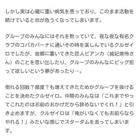
しかし実は心臓に重い病気を患っており、このまま活動を
続けていると命が危うくなってしまいます。
グループのみんなにはそれを黙っていて、夜な夜な有名ク
ラブのコパカパーナに通いその時を楽しんでいるクルゼイ
ロでしたが、故郷に置いてきた恋人ビアンカ（城妃美伶さ
ん）のことを思い出したり、グループのみんなにビッグ担
って欲しいという夢があったり…。
倒れる回数？頻度？も増えてきたためかグループを抜ける
ことを決めたクルゼイロ。仲間のみんなは「これまでやっ
てこれたのはお前のおかげだから辞めないでくれ！」と引
き止めますが、クルゼイロは「俺がいなくてもお前らなら
やれる！」みたいな感じでスターダムを去ってしまいま
す。