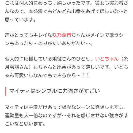
これは個人的にめっちゃ嬉しかったです。彼女も実力者さ
んなので、本公演でもどんどん出番をあげてほしいな～と
思っています。
声がとってもキレイな
咲乃深音
ちゃんがメインで歌うシー
ンもあったり…ありがたいありがたい…。
個人的に応援している娘役さんのひとり、
いとちゃん
（糸
月雪羽さん）もちゃんと出番があって嬉しいです。いとち
ゃん可愛いしなんでもできるから…！！
マイティはシンプルに力強さがすごい
マイティは主演だけあって様々なシーンに登場しますし、
運動量も人一倍なのですが…それを感じさせない強さがす
ごいなと思います。