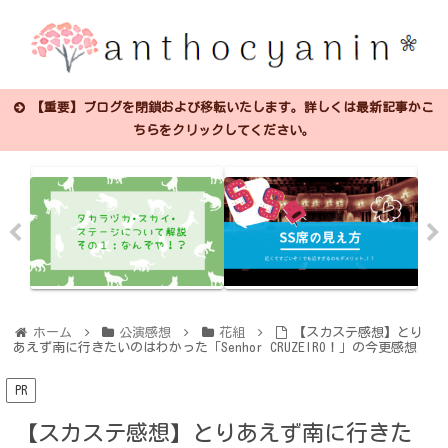
【重要】ブログを閉鎖および移転いたします。詳しくは最新記事かこ
ちらをクリックしてください。
ホーム
公演感想
花組
【スカステ感想】とり
あえず南に行きたいのはわかった「Senhor CRUZEIRO！」の今更感想
PR
【スカステ感想】とりあえず南に行きた