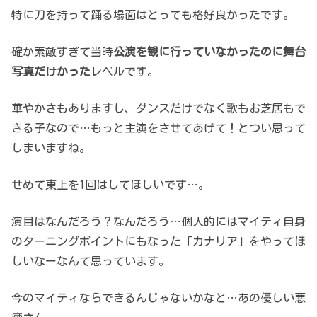
特に刀を持って踊る場面はとっても格好良かったです。
確か素敵すぎて当時
公演を観に行っていなかったのに舞台
写真だけかった
レベルです。
華やかさもありますし、ダンスだけでなく歌もお芝居もで
きる子なので…もっと主演をさせてあげて！とつい思って
しまいますね。
せめて東上を1回はしてほしいです…。
演目はなんだろう？なんだろう…個人的にはマイティ自身
のターニングポイントにもなった「カナリア」をやってほ
しいなーなんて思っています。
今のマイティならできるんじゃないかなと…あの優しい悪