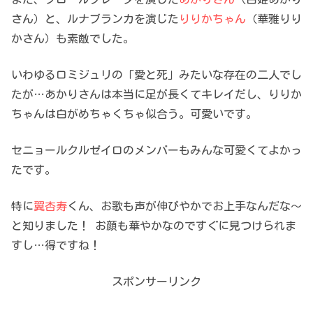
さん）と、ルナブランカを演じた
りりかちゃん
（華雅りり
かさん）も素敵でした。
いわゆるロミジュリの「愛と死」みたいな存在の二人でし
たが…あかりさんは本当に足が長くてキレイだし、りりか
ちゃんは白がめちゃくちゃ似合う。可愛いです。
セニョールクルゼイロのメンバーもみんな可愛くてよかっ
たです。
特に
翼杏寿
くん、お歌も声が伸びやかでお上手なんだな～
と知りました！ お顔も華やかなのですぐに見つけられま
すし…得ですね！
スポンサーリンク