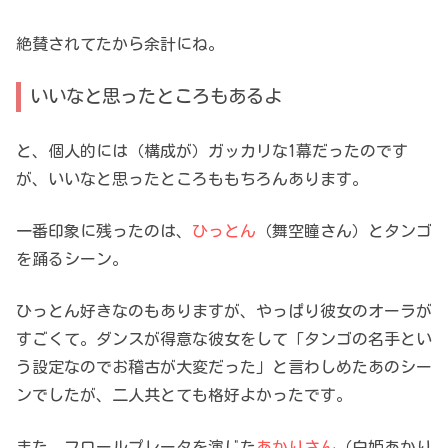
絶賛されてたから余計にね。
いいなと思ったところもあるよ
と、個人的には（構成が）ガッカリな1幕だったのです
が、いいなと思ったところももちろんあります。
一番印象に残ったのは、
ひっとん
（舞空瞳さん）とタンゴ
を踊るシーン。
ひっとん好きなのもありますが、やっぱり彼女のオーラが
すごくて。ダンスが得意な彼女をして「タンゴの名手とい
う設定なのでお稽古が大変だった」と言わしめたあのシー
ンでしたが、二人共とても格好よかったです。
また、フロールプレータを演じた
あかりさん
（白姫あかり