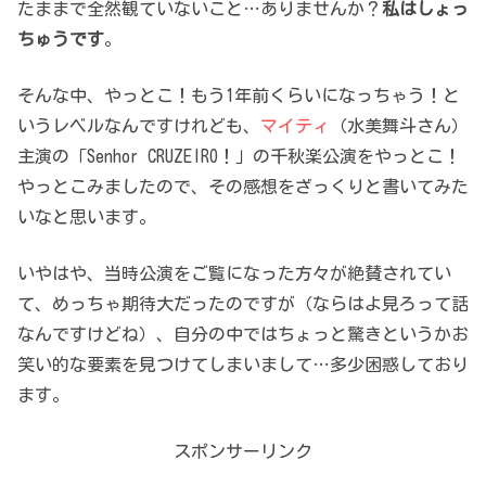
たままで全然観ていないこと…ありませんか？
私はしょっ
ちゅうです
。
そんな中、やっとこ！もう1年前くらいになっちゃう！と
いうレベルなんですけれども、
マイティ
（水美舞斗さん）
主演の「Senhor CRUZEIRO！」の千秋楽公演をやっとこ！
やっとこみましたので、その感想をざっくりと書いてみた
いなと思います。
いやはや、当時公演をご覧になった方々が絶賛されてい
て、めっちゃ期待大だったのですが（ならはよ見ろって話
なんですけどね）、自分の中ではちょっと驚きというかお
笑い的な要素を見つけてしまいまして…多少困惑しており
ます。
スポンサーリンク