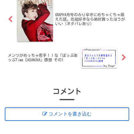
GRAPH4月号のみりゆきにめちゃくちゃ萌
えた話。花組好きなら絶対買ったほうが
いい（ネタバレあり）
メンツがめっちゃ若手！！な「ぽっぷあ
っぷTime CASANOVA」感想 その1
コメント
コメントを書き込む