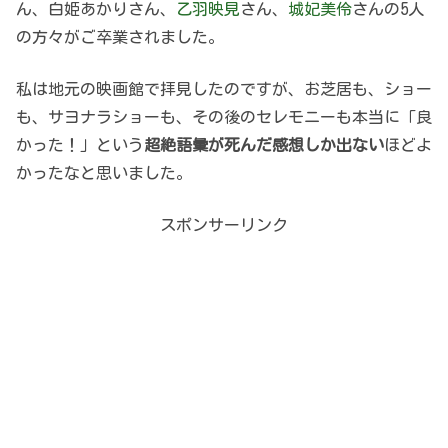
ん、白姫あかりさん、
乙羽映見
さん、
城妃美伶
さんの5人
の方々がご卒業されました。
私は地元の映画館で拝見したのですが、お芝居も、ショー
も、サヨナラショーも、その後のセレモニーも本当に「良
かった！」という
超絶語彙が死んだ感想しか出ない
ほどよ
かったなと思いました。
スポンサーリンク