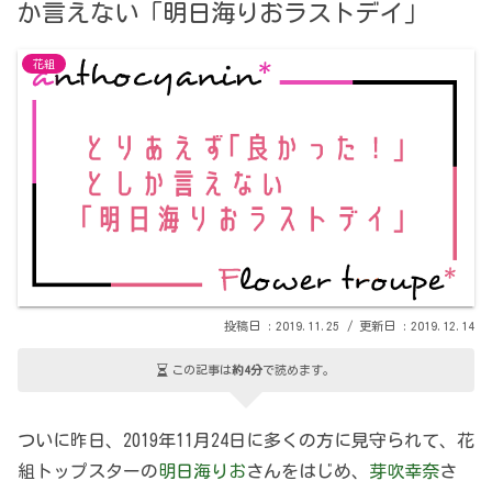
か言えない「明日海りおラストデイ」
花組
2019.11.25
2019.12.14
この記事は
約4分
で読めます。
ついに昨日、2019年11月24日に多くの方に見守られて、花
組トップスターの
明日海りお
さんをはじめ、
芽吹幸奈
さ