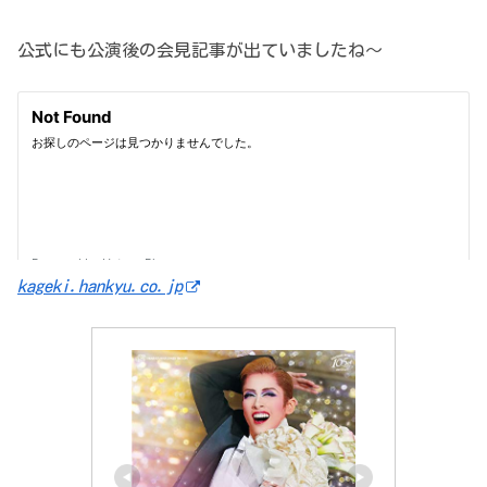
公式にも公演後の会見記事が出ていましたね～
kageki.hankyu.co.jp