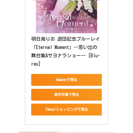
明日海りお 退団記念ブルーレイ 
「Eternal Moment」―思い出の
舞台集&サヨナラショー― [Blu-
ray]
Amazonで見る
楽天市場で見る
Yahoo!ショッピングで見る