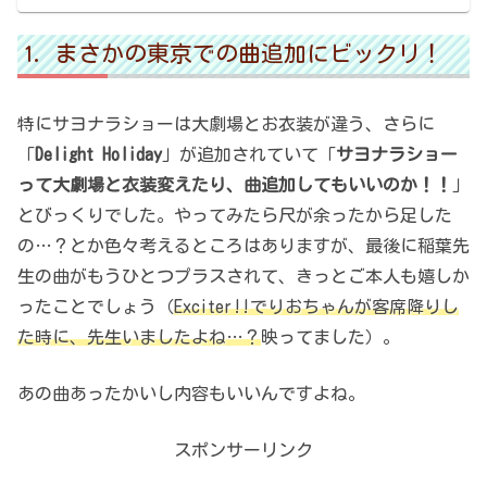
まさかの東京での曲追加にビックリ！
特にサヨナラショーは大劇場とお衣装が違う、さらに
「
Delight Holiday
」が追加されていて「
サヨナラショー
って大劇場と衣装変えたり、曲追加してもいいのか！！
」
とびっくりでした。やってみたら尺が余ったから足した
の…？とか色々考えるところはありますが、最後に稲葉先
生の曲がもうひとつプラスされて、きっとご本人も嬉しか
ったことでしょう（
Exciter!!でりおちゃんが客席降りし
た時に、先生いましたよね…？
映ってました）。
あの曲あったかいし内容もいいんですよね。
スポンサーリンク