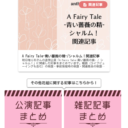
A Fairy Tale-青い薔薇の精-/シャルム！関連記事
明日海りおさんの退団公演「A Fairy Tale-青い薔薇の精- / シ
ャルム！」に関連した記事をまとめています。観劇（ライブビュ
ーイングも含む）の感想・事前情報時の感想・関連商品の感想な
ど。
その他花組に関する記事はこちらから！