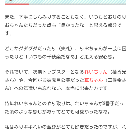
また、下手にしんみりすることもなく、いつもどおりのり
おちゃんたちだった点も「良かったな」と思える部分で
す。
どこかグダグダだったり（失礼）、りおちゃんが一芸に困
ったりと「いつもの千秋楽だなあ」と思える安心感。
それでいて、次期トップスターとなる
れいちゃん
（柚香光
さん）や、今回がお披露目公演だった
華ちゃん
（華優希さ
ん）への気遣いも忘れない、本当に出来た方です。
特にれいちゃんとのやり取りは、れいちゃんが3番手だっ
た頃のような感じがあってとても可愛かったなあ。
私はみりキキれいの並びがとても好きだったのですが、れ