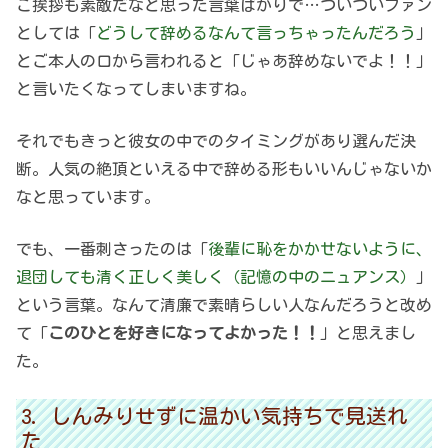
ご挨拶も素敵だなと思った言葉ばかりで…ついついファン
としては「
どうして辞めるなんて言っちゃったんだろう
」
とご本人の口から言われると「じゃあ辞めないでよ！！」
と言いたくなってしまいますね。
それでもきっと彼女の中でのタイミングがあり選んだ決
断。人気の絶頂といえる中で辞める形もいいんじゃないか
なと思っています。
でも、一番刺さったのは「
後輩に恥をかかせないように、
退団しても清く正しく美しく（記憶の中のニュアンス）
」
という言葉。なんて清廉で素晴らしい人なんだろうと改め
て「
このひとを好きになってよかった！！
」と思えまし
た。
しんみりせずに温かい気持ちで見送れ
た