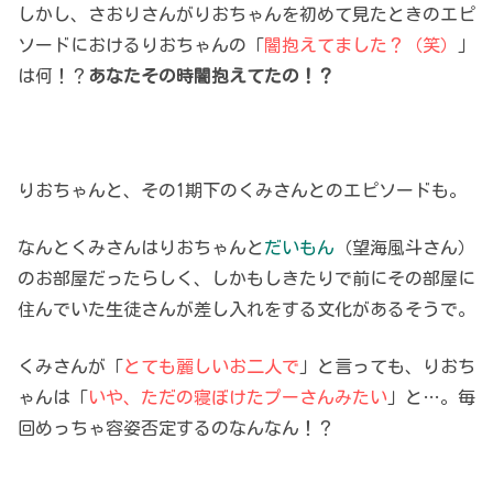
しかし、さおりさんがりおちゃんを初めて見たときのエピ
ソードにおけるりおちゃんの「
闇抱えてました？（笑）
」
は何！？
あなたその時闇抱えてたの！？
りおちゃんと、その1期下のくみさんとのエピソードも。
なんとくみさんはりおちゃんと
だいもん
（望海風斗さん）
のお部屋だったらしく、しかもしきたりで前にその部屋に
住んでいた生徒さんが差し入れをする文化があるそうで。
くみさんが「
とても麗しいお二人で
」と言っても、りおち
ゃんは「
いや、ただの寝ぼけたプーさんみたい
」と…。毎
回めっちゃ容姿否定するのなんなん！？