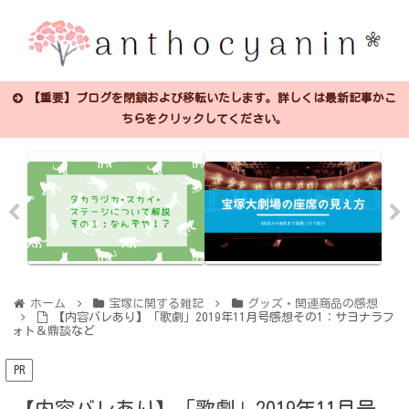
【重要】ブログを閉鎖および移転いたします。詳しくは最新記事かこ
ちらをクリックしてください。
ホーム
宝塚に関する雑記
グッズ・関連商品の感想
【内容バレあり】「歌劇」2019年11月号感想その1：サヨナラフ
ォト＆鼎談など
PR