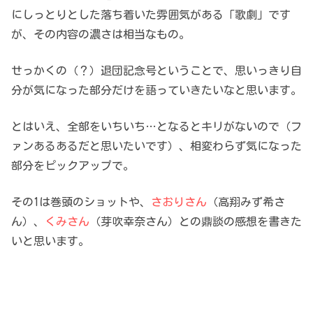
にしっとりとした落ち着いた雰囲気がある「歌劇」です
が、その内容の濃さは相当なもの。
せっかくの（？）退団記念号ということで、思いっきり自
分が気になった部分だけを語っていきたいなと思います。
とはいえ、全部をいちいち…となるとキリがないので（フ
ァンあるあるだと思いたいです）、相変わらず気になった
部分をピックアップで。
その1は巻頭のショットや、
さおりさん
（高翔みず希さ
ん）、
くみさん
（芽吹幸奈さん）との鼎談の感想を書きた
いと思います。