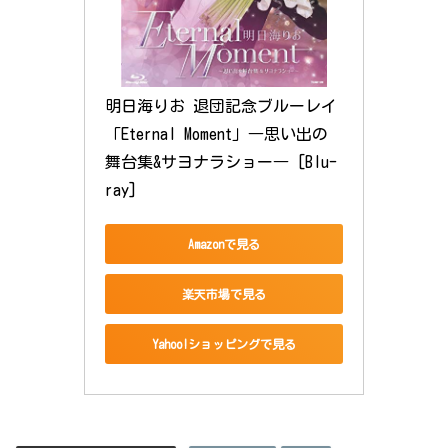
明日海りお 退団記念ブルーレイ 
「Eternal Moment」―思い出の
舞台集&サヨナラショー― [Blu-
ray]
Amazonで見る
楽天市場で見る
Yahoo!ショッピングで見る