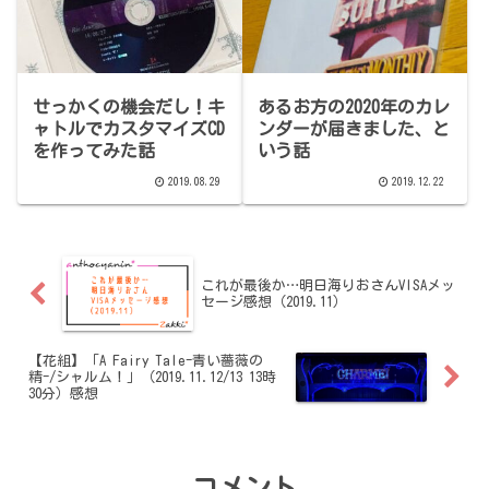
せっかくの機会だし！キ
あるお方の2020年のカレ
ャトルでカスタマイズCD
ンダーが届きました、と
を作ってみた話
いう話
2019.08.29
2019.12.22
これが最後か…明日海りおさんVISAメッ
セージ感想（2019.11）
【花組】「A Fairy Tale-青い薔薇の
精-/シャルム！」（2019.11.12/13 13時
30分）感想
コメント