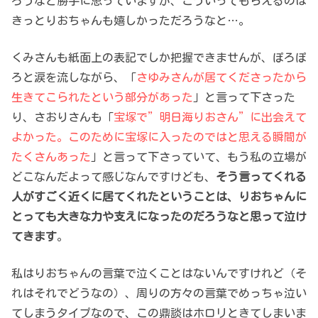
ろうなと勝手に思っていますが、こういってもらえるのは
きっとりおちゃんも嬉しかっただろうなと…。
くみさんも紙面上の表記でしか把握できませんが、ぽろぽ
ろと涙を流しながら、「
さゆみさんが居てくださったから
生きてこられたという部分があった
」と言って下さった
り、さおりさんも「
宝塚で”明日海りおさん”に出会えて
よかった。このために宝塚に入ったのではと思える瞬間が
たくさんあった
」と言って下さっていて、もう私の立場が
どこなんだよって感じなんですけども、
そう言ってくれる
人がすごく近くに居てくれたということは、りおちゃんに
とっても大きな力や支えになったのだろうなと思って泣け
てきます
。
私はりおちゃんの言葉で泣くことはないんですけれど（そ
れはそれでどうなの）、周りの方々の言葉でめっちゃ泣い
てしまうタイプなので、この鼎談はホロリときてしまいま