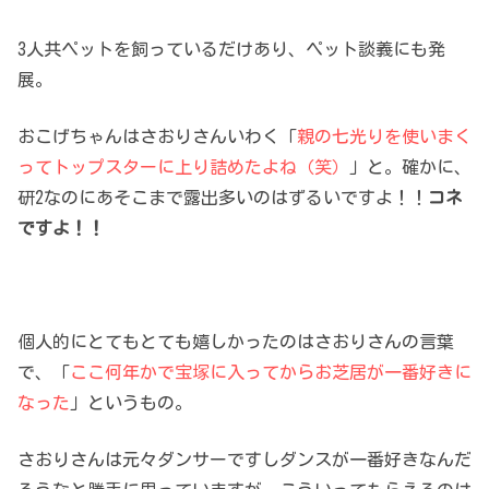
3人共ペットを飼っているだけあり、ペット談義にも発
展。
おこげちゃんはさおりさんいわく「
親の七光りを使いまく
ってトップスターに上り詰めたよね（笑）
」と。確かに、
研2なのにあそこまで露出多いのはずるいですよ！！
コネ
ですよ！！
個人的にとてもとても嬉しかったのはさおりさんの言葉
で、「
ここ何年かで宝塚に入ってからお芝居が一番好きに
なった
」というもの。
さおりさんは元々ダンサーですしダンスが一番好きなんだ