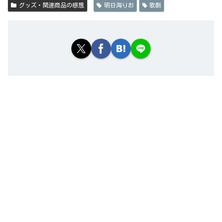
グッズ・関連商品の感想
明日海りお
歌劇