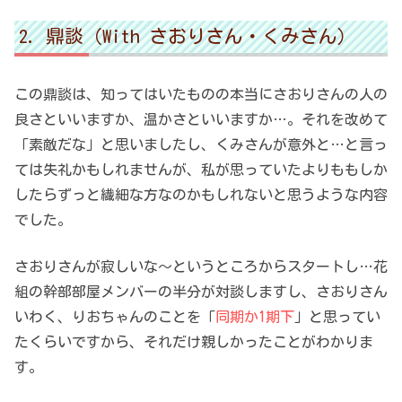
鼎談（With さおりさん・くみさん）
この鼎談は、知ってはいたものの本当にさおりさんの人の
良さといいますか、温かさといいますか…。それを改めて
「素敵だな」と思いましたし、くみさんが意外と…と言っ
ては失礼かもしれませんが、私が思っていたよりももしか
したらずっと繊細な方なのかもしれないと思うような内容
でした。
さおりさんが寂しいな～というところからスタートし…花
組の幹部部屋メンバーの半分が対談しますし、さおりさん
いわく、りおちゃんのことを「
同期か1期下
」と思ってい
たくらいですから、それだけ親しかったことがわかりま
す。