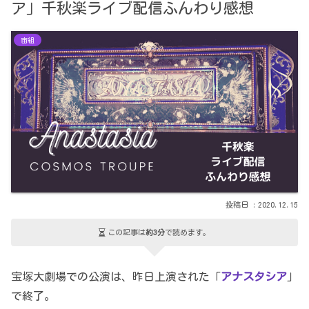
ア」千秋楽ライブ配信ふんわり感想
宙組
2020.12.15
この記事は
約3分
で読めます。
宝塚大劇場での公演は、昨日上演された「
アナスタシア
」
で終了。