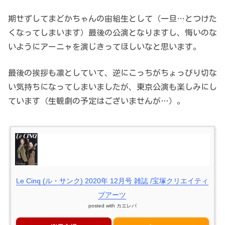
期せずしてまどかちゃんの宙組生として（一旦…とつけた
くなってしまいます）最後の公演となりますし、悔いのな
いようにアーニャを演じきってほしいなと思います。
最後の挨拶も凛としていて、逆にこっちがちょっぴり切な
い気持ちになってしまいましたが、東京公演も楽しみにし
ています（生観劇の予定はございませんが…）。
Le Cinq (ル・サンク) 2020年 12月号 雑誌 /宝塚クリエイティ
ブアーツ
posted with
カエレバ