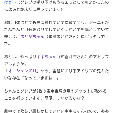
けど…
（グレブの掘り下げもうちょっとしてもよかったの
になあとか未だに思っています）。
お話自体はとても夢に溢れていて素敵ですし、アーニャが
だんだんと自分を取り戻していく姿がとても凛としていて
美しく、
まどかちゃん
（星風まどかさん）にピッタリでし
た。
あとは、やっぱり
キキちゃん
（芹香斗亜さん）のアドリブ
でしょうか。
「
オーシャンズ11
」から、宙組におけるアドリブの鬼みた
いな存在になっていますね…。
ちゃんとグレブが2枚の東京宝塚劇場のチケットが取れる
ことを祈っています。電話、つながるかな？
劇中では険しい顔しかしていないキキちゃんなので、ああ