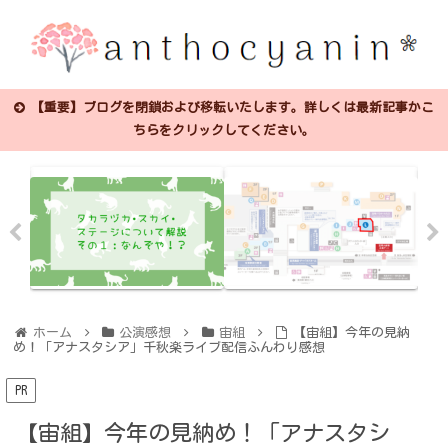
【重要】ブログを閉鎖および移転いたします。詳しくは最新記事かこ
ちらをクリックしてください。
ホーム
公演感想
宙組
【宙組】今年の見納
め！「アナスタシア」千秋楽ライブ配信ふんわり感想
PR
【宙組】今年の見納め！「アナスタシ